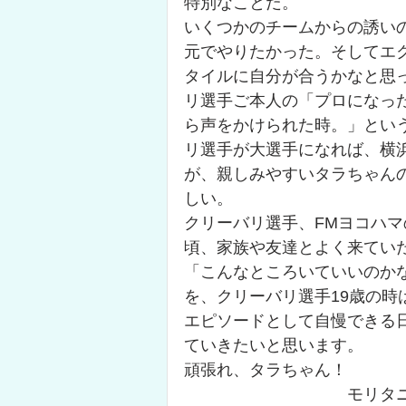
特別なことだ。
いくつかのチームからの誘い
元でやりたかった。そしてエ
タイルに自分が合うかなと思
リ選手ご本人の「プロになっ
ら声をかけられた時。」とい
リ選手が大選手になれば、横
が、親しみやすいタラちゃん
しい。
クリーバリ選手、FMヨコハ
頃、家族や友達とよく来てい
「こんなところいていいのか
を、クリーバリ選手19歳の時
エピソードとして自慢できる
ていきたいと思います。
頑張れ、タラちゃん！
　　　　　　　　　　モリタ