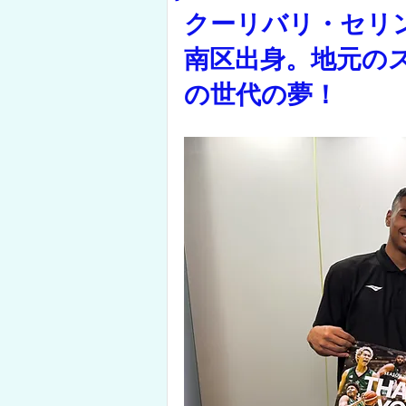
クーリバリ・セリ
南区出身。地元の
の世代の夢！