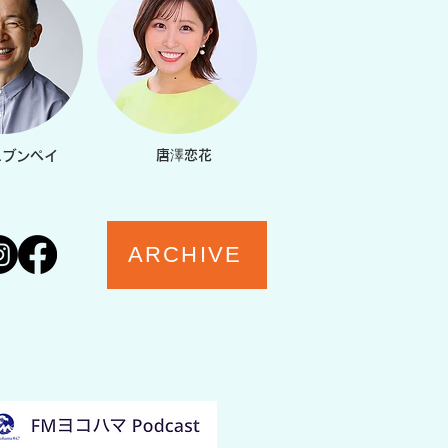
唐澤恋花
ニブンペイ
ARCHIVE