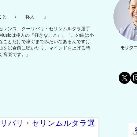
なこと
/ 柊人 』
セレンス、クーリバリ・セリンムルタラ選手
's Musicは柊人の『好きなこと』。「この曲は小
なことだけで稼ぐまでみたいなあるんですけ
曲を試合前に聴いたり、マインドを上げる時
モリタ
く音楽です。」
ーリバリ・セリンムルタラ選