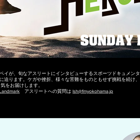
ペイが、旬なアスリートにインタビューするスポーツドキュメンタ
に迫ります。ケガや挫折、様々な苦難をものともせず挑戦を続け、
勇気をお届けします。
Landmark
アスリートへの質問は
lsh@fmyokohama.jp