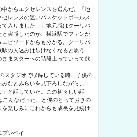
の中からエクセレンスを選んだ。「地
クセレンスの速いバスケットボールス
って入りました。」地元感はクーリバ
たと実感したのが、横浜駅でファンか
うエピソードからも分かる。クーリバ
浜駅の人込みは歩けなくなると思う
のままスターへの階段上っていって欲
マのスタジオで収録している時、子供の
たみなとみらいを見下ろしながら、
な」と話していた。この初々しい話
はこんなだった、と僕のとっておきの
日を楽しみにこれからも成長を見続け
ニブンペイ