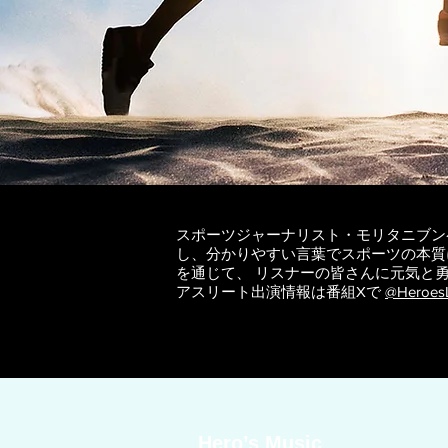
スポーツジャーナリスト・モリタニブン
し、分かりやすい言葉でスポーツの本質
を通じて、 リスナーの皆さんに元気と
アスリート出演情報は番組Xで
@Heroes
Hero’s Music