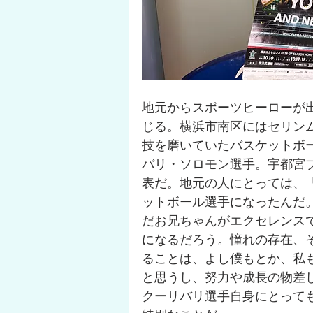
地元からスポーツヒーローが
じる。横浜市南区にはセリン
技を磨いていたバスケットボ
バリ・ソロモン選手。宇都宮ブ
表だ。地元の人にとっては、
ットボール選手になったんだ
だお兄ちゃんがエクセレンス
になるだろう。憧れの存在、
ることは、よし僕もとか、私
と思うし、努力や成長の物差
クーリバリ選手自身にとって